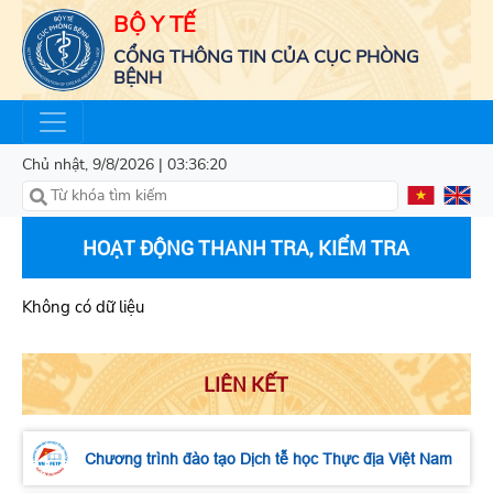
BỘ Y TẾ
CỔNG THÔNG TIN CỦA CỤC PHÒNG
BỆNH
Chủ nhật, 9/8/2026 | 03:36:20
HOẠT ĐỘNG THANH TRA, KIỂM TRA
Không có dữ liệu
LIÊN KẾT
Chương trình đào tạo Dịch tễ học Thực địa Việt Nam