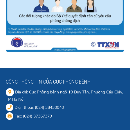
CỔNG THÔNG TIN CỦA CỤC PHÒNG BỆNH
Địa chỉ: Cục Phòng bệnh ngõ 19 Duy Tân, Phường Cầu Giấy,
TP Hà Nội
Điện thoại: (024) 38430040
Fax: (024) 37367379