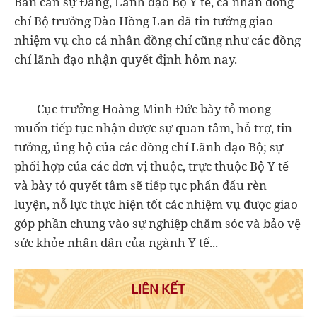
Ban cán sự Đảng, Lãnh đạo Bộ Y tế, cá nhân đồng
chí Bộ trưởng Đào Hồng Lan đã tin tưởng giao
nhiệm vụ cho cá nhân đồng chí cũng như các đồng
chí lãnh đạo nhận quyết định hôm nay.
Cục trưởng Hoàng Minh Đức bày tỏ mong
muốn tiếp tục nhận được sự quan tâm, hỗ trợ, tin
tưởng, ủng hộ của các đồng chí Lãnh đạo Bộ; sự
phối hợp của các đơn vị thuộc, trực thuộc Bộ Y tế
và bày tỏ quyết tâm sẽ tiếp tục phấn đấu rèn
luyện, nỗ lực thực hiện tốt các nhiệm vụ được giao
góp phần chung vào sự nghiệp chăm sóc và bảo vệ
sức khỏe nhân dân của ngành Y tế...
LIÊN KẾT