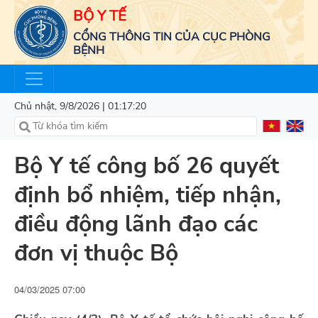
BỘ Y TẾ
CỔNG THÔNG TIN CỦA CỤC PHÒNG
BỆNH
Chủ nhật, 9/8/2026 | 01:17:21
​Bộ Y tế công bố 26 quyết
định bổ nhiệm, tiếp nhận,
điều động lãnh đạo các
đơn vị thuộc Bộ
04/03/2025 07:00