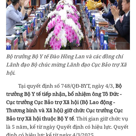
Bộ trưởng Bộ Y tế Đào Hồng Lan và các đồng chí
Lãnh đạo Bộ chúc mừng Lãnh đạo Cục Bảo trợ Xã
hội.
Tại quyết định số 748/QĐ-BYT, ngày 4/3,
Bộ
trưởng Bộ Y tế tiếp nhận, bổ nhiệm ông Tô Đức -
Cục trưởng Cục Bảo trợ Xã hội (Bộ Lao động -
Thương binh và Xã hội) giữ chức Cục trưởng Cục
Bảo trợ Xã hội thuộc Bộ Y tế
. Thời gian giữ chức vụ
là 5 năm, kể từ ngày Quyết định có hiệu lực. Quyết
định có hiệu lực kể từ ngày 4/3/2025.