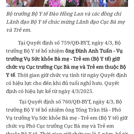
Bộ trưởng Bộ Y tế Đào Hồng Lan và các đồng chí
Lãnh đạo Bộ Y tế chúc mừng Lãnh đạo Cục Bà mẹ
và Trẻ em.
Tại Quyết định số 759/QĐ-BYT, ngày 4/3, Bộ
trưởng Bộ Y tế bổ nhiệm
ông Đinh Anh Tuấn - Vụ
trưởng Vụ Sức khỏe Bà mẹ - Trẻ em (Bộ Y tế) giữ
chức vụ Cục trưởng Cục Bà mẹ và Trẻ em thuộc Bộ
Y tế
. Thời gian giữ chức vụ tính từ ngày Quyết định
có hiệu lực cho đến khi đủ tuổi nghỉ hưu. Quyết
định có hiệu lực kể từ ngày 4/3/2025.
Tại Quyết định số 760/QĐ-BYT, ngày 4/3, Bộ
trưởng Bộ Y tế bổ nhiệm ông Tống Trần Hà - Phó
Vụ trưởng Vụ Sức khỏe Bà mẹ - Trẻ em (Bộ Y tế) giữ
chức vụ Phó Cục trưởng Cục Bà mẹ và Trẻ em
thuộc Bộ Y tế. Thời gian giữ chức vụ là 5 năm, kể từ