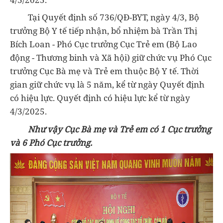
Tại Quyết định số 736/QĐ-BYT, ngày 4/3, Bộ
trưởng Bộ Y tế tiếp nhận, bổ nhiệm bà Trần Thị
Bích Loan - Phó Cục trưởng Cục Trẻ em (Bộ Lao
động - Thương binh và Xã hội) giữ chức vụ Phó Cục
trưởng Cục Bà mẹ và Trẻ em thuộc Bộ Y tế. Thời
gian giữ chức vụ là 5 năm, kể từ ngày Quyết định
có hiệu lực. Quyết định có hiệu lực kể từ ngày
4/3/2025.
Như vậy Cục Bà mẹ và Trẻ em có 1 Cục trưởng
và 6 Phó Cục trưởng.