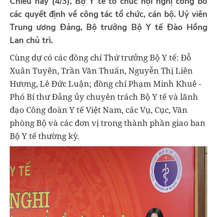
Chiều nay (4/3), Bộ Y tế tổ chức hội nghị công bố
các quyết định về công tác tổ chức, cán bộ. Uỷ viên
Trung ương Đảng, Bộ trưởng Bộ Y tế Đào Hồng
Lan chủ trì.
Cùng dự có các đồng chí Thứ trưởng Bộ Y tế: Đỗ
Xuân Tuyên, Trần Văn Thuấn, Nguyễn Thị Liên
Hương, Lê Đức Luận; đồng chí Phạm Minh Khuê -
Phó Bí thư Đảng ủy chuyên trách Bộ Y tế và lãnh
đạo Công đoàn Y tế Việt Nam, các Vụ, Cục, Văn
phòng Bộ và các đơn vị trong thành phần giao ban
Bộ Y tế thường kỳ.