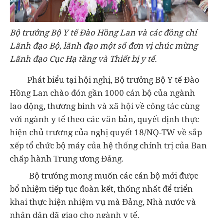
Bộ trưởng Bộ Y tế Đào Hồng Lan và các đồng chí
Lãnh đạo Bộ, lãnh đạo một số đơn vị chúc mừng
Lãnh đạo Cục Hạ tầng và Thiết bị y tế.
Phát biểu tại hội nghị, Bộ trưởng Bộ Y tế Đào
Hồng Lan chào đón gần 1000 cán bộ của ngành
lao động, thương binh và xã hội về công tác cùng
với ngành y tế theo các văn bản, quyết định thực
hiện chủ trương của nghị quyết 18/NQ-TW về sắp
xếp tổ chức bộ máy của hệ thống chính trị của Ban
chấp hành Trung ương Đảng.
Bộ trưởng mong muốn các cán bộ mới được
bổ nhiệm tiếp tục đoàn kết, thống nhất để triển
khai thực hiện nhiệm vụ mà Đảng, Nhà nước và
nhân dân đã giao cho ngành y tế.