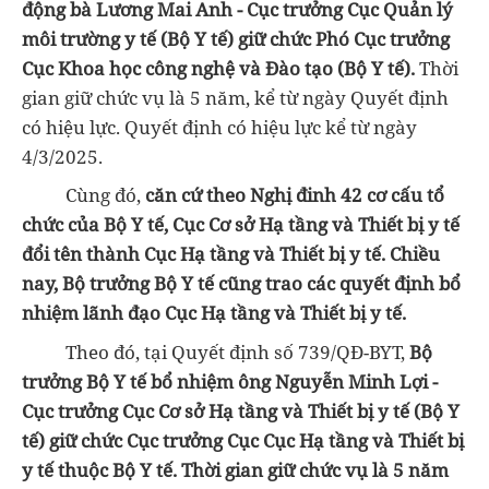
động bà Lương Mai Anh - Cục trưởng Cục Quản lý
môi trường y tế (Bộ Y tế) giữ chức Phó Cục trưởng
Cục Khoa học công nghệ và Đào tạo (Bộ Y tế).
Thời
gian giữ chức vụ là 5 năm, kể từ ngày Quyết định
có hiệu lực. Quyết định có hiệu lực kể từ ngày
4/3/2025.
Cùng đó,
căn cứ theo Nghị đinh 42 cơ cấu tổ
chức của Bộ Y tế, Cục Cơ sở Hạ tầng và Thiết bị y tế
đổi tên thành Cục Hạ tầng và Thiết bị y tế. Chiều
nay, Bộ trưởng Bộ Y tế cũng trao các quyết định bổ
nhiệm lãnh đạo Cục Hạ tầng và Thiết bị y tế.
Theo đó, tại Quyết định số 739/QĐ-BYT,
Bộ
trưởng Bộ Y tế bổ nhiệm ông Nguyễn Minh Lợi -
Cục trưởng Cục Cơ sở Hạ tầng và Thiết bị y tế (Bộ Y
tế) giữ chức Cục trưởng Cục Cục Hạ tầng và Thiết bị
y tế thuộc Bộ Y tế. Thời gian giữ chức vụ là 5 năm