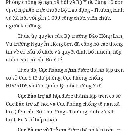
Phòng chống tệ nạn xã hội về Bộ Y tế. Cùng 10 đơn
vị sự nghiệp trực thuộc Bộ Lao động - Thương binh
và Xã hội với gần 1.000 công chức, viên chức,
người lao động.
Thừa ủy quyền của Bộ trưởng Đào Hồng Lan,
Vụ trưởng Nguyễn Hồng Sơn đã công bố các thông
tin về cơ cấu tổ chức và quyết định bổ nhiệm, tiếp
nhận cán bộ của Bộ Y tế.
Theo đó,
Cục Phòng bệnh
được thành lập trên
cơ sở Cục Y tế dự phòng, Cục Phòng chống
HIV/AIDS và Cục Quản lý môi trường Y tế.
Cục Bảo trợ xã hội
được thành lập trên cơ sở
Cục Bảo trợ xã hội và Cục Phòng chống tệ nạn xã
hội (đều của Bộ Lao động - Thương binh và Xã
hội), Bộ Y tế tiếp nhận.
Cục Bà mẹ và Trẻ em
được thành lập trên cơ