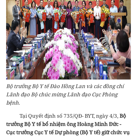
Bộ trưởng Bộ Y tế Đào Hồng Lan và các đồng chí
Lãnh đạo Bộ chúc mừng Lãnh đạo Cục Phòng
bệnh.
Tại Quyết định số 735/QĐ- BYT, ngày 4/3,
Bộ
trưởng Bộ Y tế bổ nhiệm ông Hoàng Minh Đức -
Cục trưởng Cục Y tế Dự phòng (Bộ Y tế) giữ chức vụ