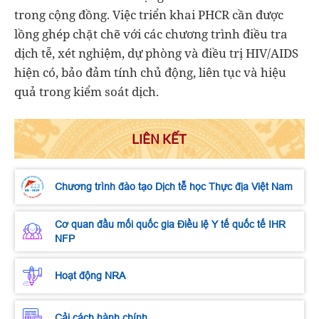
trong cộng đồng. Việc triển khai PHCR cần được
lồng ghép chặt chẽ với các chương trình điều tra
dịch tễ, xét nghiệm, dự phòng và điều trị HIV/AIDS
hiện có, bảo đảm tính chủ động, liên tục và hiệu
quả trong kiểm soát dịch.
LIÊN KẾT
Chương trình đào tạo Dịch tễ học Thực địa Việt Nam
Cơ quan đầu mối quốc gia Điều lệ Y tế quốc tế IHR
NFP
Hoạt động NRA
Cải cách hành chính