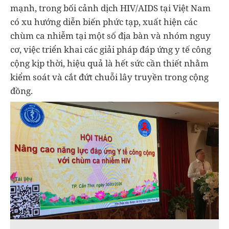
mạnh, trong bối cảnh dịch HIV/AIDS tại Việt Nam
có xu hướng diễn biến phức tạp, xuất hiện các
chùm ca nhiễm tại một số địa bàn và nhóm nguy
cơ, việc triển khai các giải pháp đáp ứng y tế công
cộng kịp thời, hiệu quả là hết sức cần thiết nhằm
kiểm soát và cắt đứt chuỗi lây truyền trong cộng
đồng.