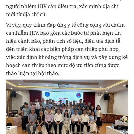
người nhiễm HIV cần điều tra, xác minh địa chỉ
mới từ địa chỉ cũ.
Vì vậy, quy trình đáp ứng y tế công cộng với chùm
ca nhiễm HIV, bao gồm các bước từ phát hiện tín
hiệu cảnh báo, phân tích số liệu, điều tra dịch tễ
đến triển khai các biện pháp can thiệp phù hợp,
việc xác định khoảng trống dịch vụ và xây dựng kế
hoạch can thiệp theo mức độ ưu tiên cũng được
thảo luận tại hội thảo.