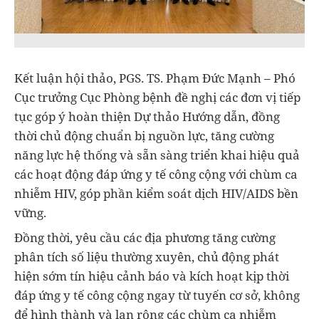
Kết luận hội thảo, PGS. TS. Phạm Đức Mạnh – Phó
Cục trưởng Cục Phòng bệnh đề nghị các đơn vị tiếp
tục góp ý hoàn thiện Dự thảo Hướng dẫn, đồng
thời chủ động chuẩn bị nguồn lực, tăng cường
năng lực hệ thống và sẵn sàng triển khai hiệu quả
các hoạt động đáp ứng y tế công cộng với chùm ca
nhiễm HIV, góp phần kiểm soát dịch HIV/AIDS bền
vững.
Đồng thời, yêu cầu các địa phương tăng cường
phân tích số liệu thường xuyên, chủ động phát
hiện sớm tín hiệu cảnh báo và kích hoạt kịp thời
đáp ứng y tế công cộng ngay từ tuyến cơ sở, không
để hình thành và lan rộng các chùm ca nhiễm