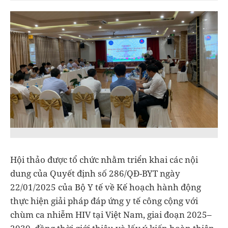
Hội thảo được tổ chức nhằm triển khai các nội
dung của Quyết định số 286/QĐ-BYT ngày
22/01/2025 của Bộ Y tế về Kế hoạch hành động
thực hiện giải pháp đáp ứng y tế công cộng với
chùm ca nhiễm HIV tại Việt Nam, giai đoạn 2025–