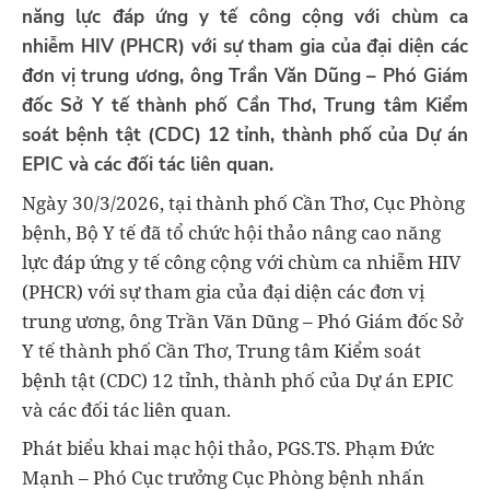
năng lực đáp ứng y tế công cộng với chùm ca
nhiễm HIV (PHCR) với sự tham gia của đại diện các
đơn vị trung ương, ông Trần Văn Dũng – Phó Giám
đốc Sở Y tế thành phố Cần Thơ, Trung tâm Kiểm
soát bệnh tật (CDC) 12 tỉnh, thành phố của Dự án
EPIC và các đối tác liên quan.
Ngày 30/3/2026, tại thành phố Cần Thơ, Cục Phòng
bệnh, Bộ Y tế đã tổ chức hội thảo nâng cao năng
lực đáp ứng y tế công cộng với chùm ca nhiễm HIV
(PHCR) với sự tham gia của đại diện các đơn vị
trung ương, ông Trần Văn Dũng – Phó Giám đốc Sở
Y tế thành phố Cần Thơ, Trung tâm Kiểm soát
bệnh tật (CDC) 12 tỉnh, thành phố của Dự án EPIC
và các đối tác liên quan.
Phát biểu khai mạc hội thảo, PGS.TS. Phạm Đức
Mạnh – Phó Cục trưởng Cục Phòng bệnh nhấn