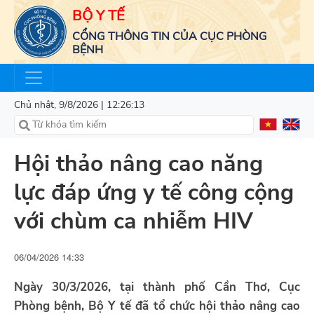
BỘ Y TẾ
CỔNG THÔNG TIN CỦA CỤC PHÒNG
BỆNH
Chủ nhật, 9/8/2026 | 12:26:14
Hội thảo nâng cao năng
lực đáp ứng y tế công cộng
với chùm ca nhiễm HIV
06/04/2026 14:33
Ngày 30/3/2026, tại thành phố Cần Thơ, Cục
Phòng bệnh, Bộ Y tế đã tổ chức hội thảo nâng cao