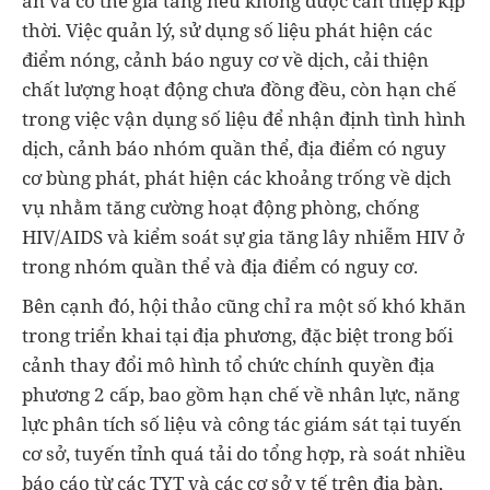
ẩn và có thể gia tăng nếu không được can thiệp kịp
thời. Việc quản lý, sử dụng số liệu phát hiện các
điểm nóng, cảnh báo nguy cơ về dịch, cải thiện
chất lượng hoạt động chưa đồng đều, còn hạn chế
trong việc vận dụng số liệu để nhận định tình hình
dịch, cảnh báo nhóm quần thể, địa điểm có nguy
cơ bùng phát, phát hiện các khoảng trống về dịch
vụ nhằm tăng cường hoạt động phòng, chống
HIV/AIDS và kiểm soát sự gia tăng lây nhiễm HIV ở
trong nhóm quần thể và địa điểm có nguy cơ.
Bên cạnh đó, hội thảo cũng chỉ ra một số khó khăn
trong triển khai tại địa phương, đặc biệt trong bối
cảnh thay đổi mô hình tổ chức chính quyền địa
phương 2 cấp, bao gồm hạn chế về nhân lực, năng
lực phân tích số liệu và công tác giám sát tại tuyến
cơ sở, tuyến tỉnh quá tải do tổng hợp, rà soát nhiều
báo cáo từ các TYT và các cơ sở y tế trên địa bàn,