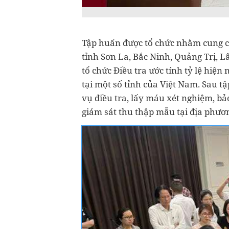
Tập huấn được tổ chức nhằm cung cấ
tỉnh Sơn La, Bắc Ninh, Quảng Trị, 
tổ chức Điều tra ước tính tỷ lệ hiện
tại một số tỉnh của Việt Nam. Sau tậ
vụ điều tra, lấy máu xét nghiệm, b
giám sát thu thập mẫu tại địa phư