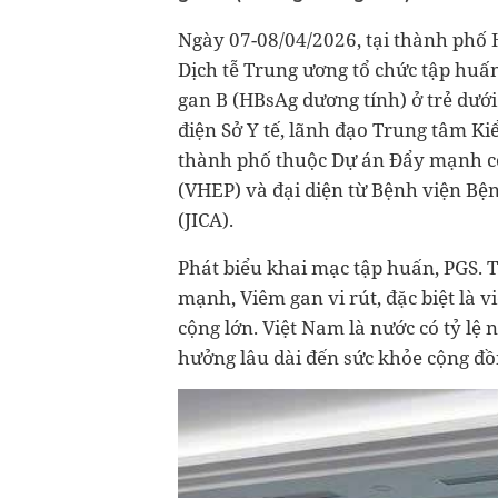
Ngày 07-08/04/2026, tại thành phố H
Dịch tễ Trung ương tổ chức tập huấn
gan B (HBsAg dương tính) ở trẻ dưới 
điện Sở Y tế, lãnh đạo Trung tâm Ki
thành phố thuộc Dự án Đẩy mạnh cô
(VHEP) và đại diện từ Bệnh viện Bệ
(JICA).
Phát biểu khai mạc tập huấn, PGS.
mạnh, Viêm gan vi rút, đặc biệt là 
cộng lớn. Việt Nam là nước có tỷ lệ
hưởng lâu dài đến sức khỏe cộng đồn