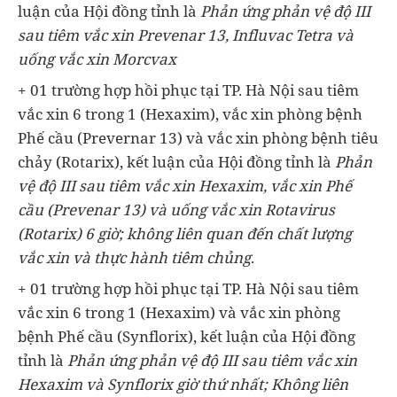
luận của Hội đồng tỉnh là
Phản ứng phản vệ độ III
sau tiêm vắc xin Prevenar 13, Influvac Tetra và
uống vắc xin Morcvax
+ 01 trường hợp hồi phục tại TP. Hà Nội sau tiêm
vắc xin 6 trong 1 (Hexaxim), vắc xin phòng bệnh
Phế cầu (Prevernar 13) và vắc xin phòng bệnh tiêu
chảy (Rotarix), kết luận của Hội đồng tỉnh là
Phản
vệ độ III sau tiêm vắc xin Hexaxim, vắc xin Phế
cầu (Prevenar 13) và uống vắc xin Rotavirus
(Rotarix) 6 giờ; không liên quan đến chất lượng
vắc xin và thực hành tiêm chủng
.
+ 01 trường hợp hồi phục tại TP. Hà Nội sau tiêm
vắc xin 6 trong 1 (Hexaxim) và vắc xin phòng
bệnh Phế cầu (Synflorix), kết luận của Hội đồng
tỉnh là
Phản ứng phản vệ độ III sau tiêm vắc xin
Hexaxim và Synflorix giờ thứ nhất; Không liên