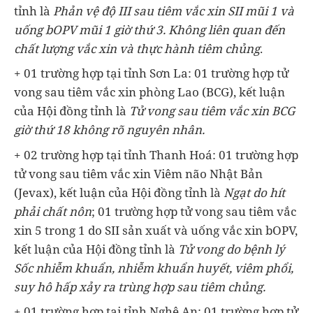
tỉnh là
Phản vệ độ III sau tiêm vắc xin SII mũi 1 và
uống bOPV mũi 1 giờ thứ 3. Không liên quan đến
chất lượng vắc xin và thực hành tiêm chủng
.
+ 01 trường hợp tại tỉnh Sơn La: 01 trường hợp tử
vong sau tiêm vắc xin phòng Lao (BCG), kết luận
của Hội đồng tỉnh là
Tử vong sau tiêm vắc xin BCG
giờ thứ 18 không rõ nguyên nhân.
+ 02 trường hợp tại tỉnh Thanh Hoá: 01 trường hợp
tử vong sau tiêm vắc xin Viêm não Nhật Bản
(Jevax), kết luận của Hội đồng tỉnh là
Ngạt do hít
phải chất nôn
; 01 trường hợp tử vong sau tiêm vắc
xin 5 trong 1 do SII sản xuất và uống vắc xin bOPV,
kết luận của Hội đồng tỉnh là
Tử vong do bệnh lý
Sốc nhiễm khuẩn, nhiễm khuẩn huyết, viêm phổi,
suy hô hấp xảy ra trùng hợp sau tiêm chủng.
+ 01 trường hợp tại tỉnh Nghệ An: 01 trường hợp tử