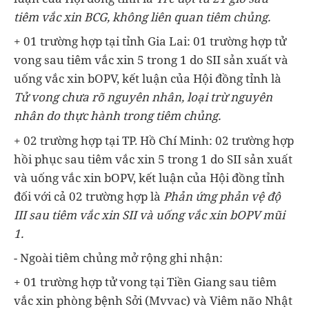
tiêm vắc xin BCG, không liên quan tiêm chủng.
+ 01 trường hợp tại tỉnh Gia Lai: 01 trường hợp tử
vong sau tiêm vắc xin 5 trong 1 do SII sản xuất và
uống vắc xin bOPV, kết luận của Hội đồng tỉnh là
Tử vong chưa rõ nguyên nhân, loại trừ nguyên
nhân do thực hành trong tiêm chủng.
+ 02 trường hợp tại TP. Hồ Chí Minh: 02 trường hợp
hồi phục sau tiêm vắc xin 5 trong 1 do SII sản xuất
và uống vắc xin bOPV, kết luận của Hội đồng tỉnh
đối với cả 02 trường hợp là
Phản ứng phản vệ độ
III sau tiêm vắc xin SII và uống vắc xin bOPV mũi
1.
- Ngoài tiêm chủng mở rộng ghi nhận:
+ 01 trường hợp tử vong tại Tiền Giang sau tiêm
vắc xin phòng bệnh Sởi (Mvvac) và Viêm não Nhật