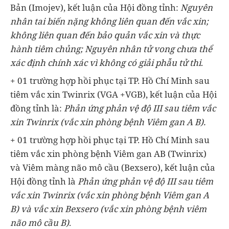
Bản (Imojev), kết luận của Hội đồng tỉnh:
Nguyên
nhân tai biến nặng không liên quan đến vắc xin;
không liên quan đến bảo quản vắc xin và thực
hành tiêm chủng; Nguyên nhân tử vong chưa thể
xác định chính xác vì không có giải phẫu tử thi
.
+ 01 trường hợp hồi phục tại TP. Hồ Chí Minh sau
tiêm vắc xin Twinrix (VGA +VGB), kết luận của Hội
đồng tỉnh là:
Phản ứng phản vệ độ III sau tiêm vắc
xin Twinrix (vắc xin phòng bệnh Viêm gan A B).
+ 01 trường hợp hồi phục tại TP. Hồ Chí Minh sau
tiêm vắc xin phòng bệnh Viêm gan AB (Twinrix)
và Viêm màng não mô cầu (Bexsero), kết luận của
Hội đồng tỉnh là
Phản ứng phản vệ độ III sau tiêm
vắc xin Twinrix (vắc xin phòng bệnh Viêm gan A
B) và vắc xin Bexsero (vắc xin phòng bệnh viêm
não mô cầu B)
.