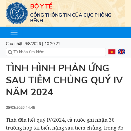
BỘ Y TẾ
CỔNG THÔNG TIN CỦA CỤC PHÒNG
BỆNH
Chủ nhật, 9/8/2026 | 10:20:22
TÌNH HÌNH PHẢN ỨNG
SAU TIÊM CHỦNG QUÝ IV
NĂM 2024
25/03/2026 14:45
Tính đến hết quý IV/2024, cả nước ghi nhận 36
trường hợp tai biến nặng sau tiêm chủng, trong đó