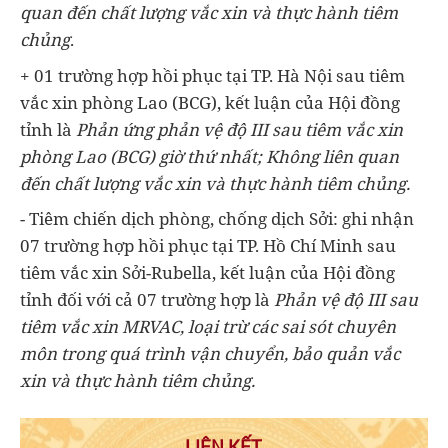
quan đến chất lượng vắc xin và thực hành tiêm
chủng
.
+ 01 trường hợp hồi phục tại TP. Hà Nội sau tiêm
vắc xin phòng Lao (BCG), kết luận của Hội đồng
tỉnh là
Phản ứng phản vệ độ III sau tiêm vắc xin
phòng Lao (BCG) giờ thứ nhất; Không liên quan
đến chất lượng vắc xin và thực hành tiêm chủng.
- Tiêm chiến dịch phòng, chống dịch Sởi: ghi nhận
07 trường hợp hồi phục tại TP. Hồ Chí Minh sau
tiêm vắc xin Sởi-Rubella, kết luận của Hội đồng
tỉnh đối với cả 07 trường hợp là
Phản vệ độ III sau
tiêm vắc xin MRVAC, loại trừ các sai sót chuyên
môn trong quá trình vận chuyển, bảo quản vắc
xin và thực hành tiêm chủng
.
LIÊN KẾT