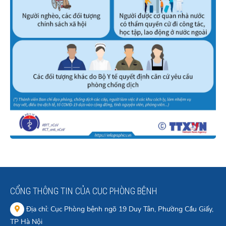
CỔNG THÔNG TIN CỦA CỤC PHÒNG BỆNH
Địa chỉ: Cục Phòng bệnh ngõ 19 Duy Tân, Phường Cầu Giấy,
TP Hà Nội