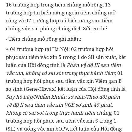
16 trường hợp trong tiêm chủng mở rộng, 13
trường hợp tai biến nặng ngoài tiêm chủng mở
rộng và 07 trường hợp tai biến nặng sau tiêm
chủng vắc xin phòng chống dịch Sởi, cụ thể:
- Tiêm chủng mở rộng ghi nhận:
+ 04 trường hợp tại Hà Nội: 02 trường hợp hồi
phục sau tiêm vắc xin 5 trong 1 do SII sản xuất, kết
luận của Hội đồng tỉnh là
Phản vệ độ III sau tiêm
vắc xin, không có sai sót trong thực hành tiêm
;
01
trường hợp hồi phục sau tiêm vắc xin Viêm gan B
sơ sinh (Gene-Hbvax) kết luận của Hội đồng tỉnh là
Suy hô hấp/Nhiễm khuẩn sơ sinh/Theo dõi phản
vệ độ II sau tiêm vắc xin VGB sơ sinh 45 phút,
không có sai sót trong thực hành tiêm chủng
; 01
trường hợp hồi phục sau tiêm vắc xin 5 trong 1
(SII) và uống vắc xin bOPV, kết luận của Hội đồng