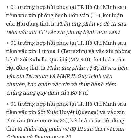
+ 01 trường hợp hồi phục tại TP. Hồ Chí Minh sau
tiêm vắc xin phòng bệnh Uốn ván (TT), kết luận
của Hội đồng tỉnh là
Phản ứng phản vệ độ III sau
tiêm vắc xin TT (vắc xin phòng bệnh uốn ván)
.
+ 01 trường hợp hồi phục tại TP. Hồ Chí Minh sau
tiêm vắc xin 4 trong 1 (Tetraxim) và vắc xin phòng
bệnh Sởi-Rubella-Quai bị (MMR II) , kết luận của
Hội đồng tỉnh là
Phản ứng phản vệ độ III sau tiêm
vắc xin Tetraxim và MMR II. Quy trình vận
chuyển, bảo quản vắc xin và thực hành tiêm
chủng đúng quy định của Bộ Y tế
.
+ 01 trường hợp hồi phục tại TP. Hồ Chí Minh sau
tiêm vắc xin Sốt Xuất Huyết (Qdenga) và vắc xin
Phế cầu (Pneumovax 23), kết luận của Hội đồng
tỉnh là
Phản ứng phản vệ độ III sau tiêm vắc xin
Qdenga và Pneumovax 23.