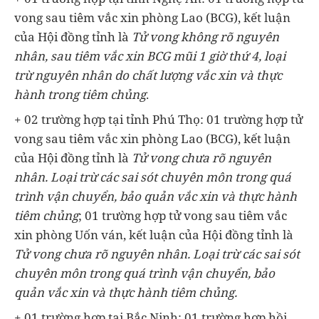
vong sau tiêm vắc xin phòng Lao (BCG), kết luận
của Hội đồng tỉnh là
Tử vong không rõ nguyên
nhân, sau tiêm vắc xin BCG mũi 1 giờ thứ 4, loại
trừ nguyên nhân do chất lượng vắc xin và thực
hành trong tiêm chủng
.
+ 02 trường hợp tại tỉnh Phú Thọ: 01 trường hợp tử
vong sau tiêm vắc xin phòng Lao (BCG), kết luận
của Hội đồng tỉnh là
Tử vong chưa rõ nguyên
nhân. Loại trừ các sai sót chuyên môn trong quá
trình vận chuyển, bảo quản vắc xin và thực hành
tiêm chủng
; 01 trường hợp tử vong sau tiêm vắc
xin phòng Uốn ván, kết luận của Hội đồng tỉnh là
Tử vong chưa rõ nguyên nhân. Loại trừ các sai sót
chuyên môn trong quá trình vận chuyển, bảo
quản vắc xin và thực hành tiêm chủng.
+ 01 trường hợp tại Bắc Ninh: 01 trường hợp hồi